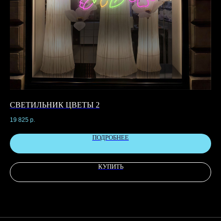
СВЕТИЛЬНИК ЦВЕТЫ 2
С
19 825
р.
7 4
ПОДРОБНЕЕ
КУПИТЬ