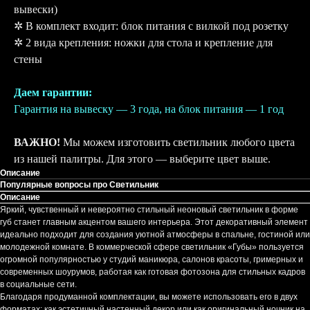
вывески)
✲ В комплект входит: блок питания с вилкой под розетку
✲ 2 вида крепления: ножки для стола и крепление для
стены
Даем гарантии:
Гарантия на вывеску — 3 года, на блок питания — 1 год
ВАЖНО!
Мы можем изготовить светильник любого цвета
из нашей палитры. Для этого — выберите цвет выше.
Описание
Популярные вопросы про Светильник
Описание
Яркий, чувственный и невероятно стильный неоновый светильник в форме
губ станет главным акцентом вашего интерьера. Этот декоративный элемент
идеально подходит для создания уютной атмосферы в спальне, гостиной или
молодежной комнате. В коммерческой сфере светильник «Губы» пользуется
огромной популярностью у студий маникюра, салонов красоты, гримерных и
современных шоурумов, работая как готовая фотозона для стильных кадров
в социальные сети.
Благодаря продуманной комплектации, вы можете использовать его в двух
форматах: как эстетичный настенный декор или как оригинальный ночник на