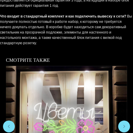
предоставляется официальная гарантия 3 года, а на идущий в наборе блок
питания действует гарантия 1 год.
Что входит в стандартный комплект и как подключить вывеску к сети?
Вы
получаете полностью готовый к работе набор, к которому не требуется
ничего докупать отдельно. В коробке будет находиться сам декоративный
светильник на прозрачной подложке, элементы для настенного и
настольного монтажа, а также качественный блок питания с вилкой под
стандартную розетку.
СМОТРИТЕ ТАКЖЕ