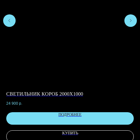
СВЕТИЛЬНИК КОРОБ 2000Х1000
С
24 900
р.
7 4
ПОДРОБНЕЕ
КУПИТЬ