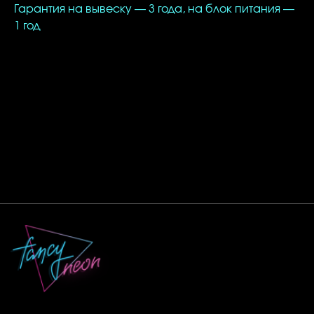
Гарантия на вывеску — 3 года, на блок питания —
1 год
ВАЖНО!
Мы можем изготовить светильник любого
цвета из нашей палитры. Для этого — выберите
цвет выше.
Смотрите также