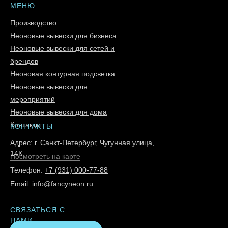
МЕНЮ
Производство
Неоновые вывески для бизнеса
Неоновые вывески для сетей и
брендов
Неоновая контурная подсветка
Неоновые вывески для
мероприятий
Неоновые вывески для дома
Контакты
КОНТАКТЫ
Адрес: г. Санкт-Петербург, Чугунная улица,
14К
Посмотреть на карте
Телефон:
+7 (931) 000-77-88
Email:
info@fancyneon.ru
СВЯЗАТЬСЯ С
НАМИ