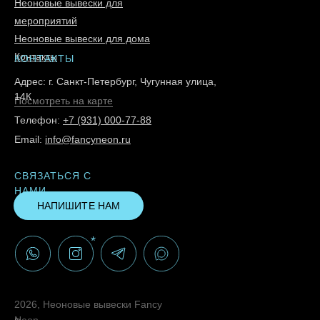
Неоновые вывески для
мероприятий
Неоновые вывески для дома
Контакты
КОНТАКТЫ
Адрес: г. Санкт-Петербург, Чугунная улица,
14К
Посмотреть на карте
Телефон:
+7 (931) 000-77-88
Email:
info@fancyneon.ru
СВЯЗАТЬСЯ С
НАМИ
НАПИШИТЕ НАМ
*
2026, Неоновые вывески Fancy