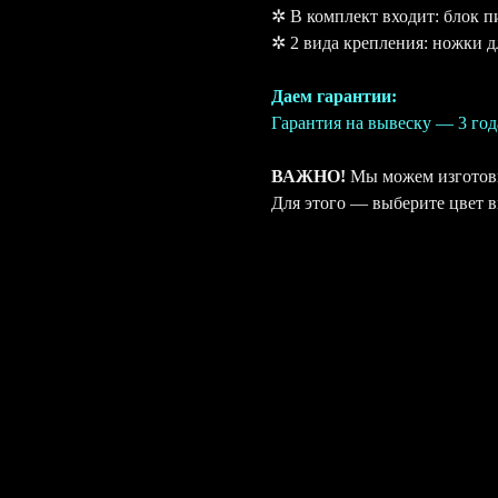
✲ В комплект входит: блок п
✲ 2 вида крепления: ножки д
Даем гарантии:
Гарантия на вывеску — 3 год
ВАЖНО!
Мы можем изготови
Для этого — выберите цвет 