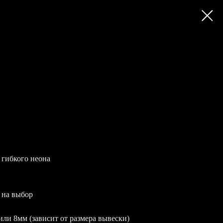
 гибкого неона
 на выбор
или 8мм (зависит от размера вывески)