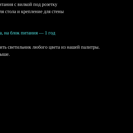
итания с вилкой под розетку
ля стола и крепление для стены
а, на блок питания — 1 год
ть светильник любого цвета из нашей палитры.
выше.