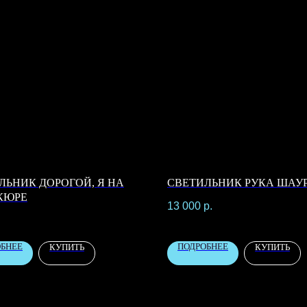
ЛЬНИК ДОРОГОЙ, Я НА
СВЕТИЛЬНИК РУКА ШАУ
КЮРЕ
13 000
р.
.
ОБНЕЕ
ПОДРОБНЕЕ
КУПИТЬ
КУПИТЬ