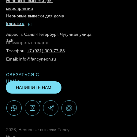
Неоновые вывески для
мероприятий
Неоновые вывески для дома
Контакты
КОНТАКТЫ
Адрес: г. Санкт-Петербург, Чугунная улица,
14К
Посмотреть на карте
Телефон:
+7 (931) 000-77-88
Email:
info@fancyneon.ru
СВЯЗАТЬСЯ С
НАМИ
НАПИШИТЕ НАМ
*
2026, Неоновые вывески Fancy
Neon