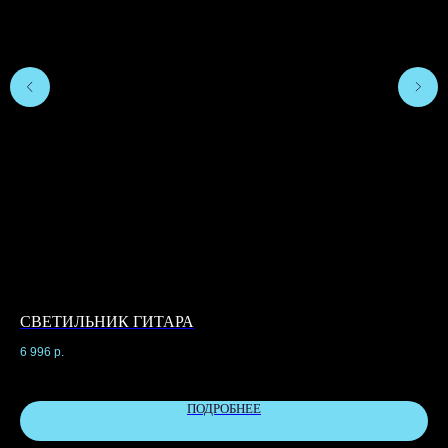
СВЕТИЛЬНИК ГИТАРА
С
6 996
р.
3 7
ПОДРОБНЕЕ