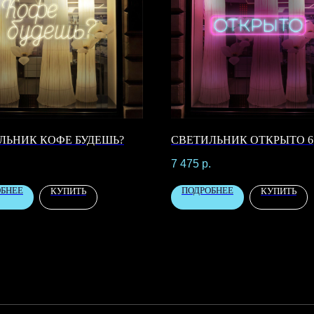
ЛЬНИК КОФЕ БУДЕШЬ?
СВЕТИЛЬНИК ОТКРЫТО 6
.
7 475
р.
ОБНЕЕ
ПОДРОБНЕЕ
КУПИТЬ
КУПИТЬ