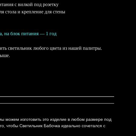
итания с вилкой под розетку
ля стола и крепление для стены
а, на блок питания — 1 год
ть светильник любого цвета из нашей палитры.
выше.
 мы можем изготовить это изделие в любом размере под
го, чтобы Светильник Бабочка идеально сочетался с