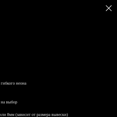
 гибкого неона
 на выбор
или 8мм (зависит от размера вывески)