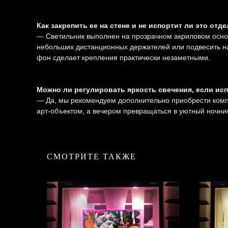
Как закрепить ее на стене и не испортит ли это отд
—
Светильник выполнен на прозрачном акриловом основ
небольших дистанционных держателей или подвесить на 
фон сделает крепления практически незаметными.
Можно ли регулировать яркость свечения, если ис
— Да, мы рекомендуем дополнительно приобрести компа
арт-объектом, а вечером превращаться в уютный ночни
СМОТРИТЕ ТАКЖЕ