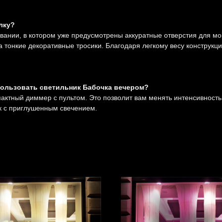
елку?
ании, в котором уже предусмотрены аккуратные отверстия для мо
тонкие декоративные тросики. Благодаря легкому весу конструкци
пользовать светильник Бабочка вечером?
ктный диммер с пультом. Это позволит вам менять интенсивность 
к с приглушенным свечением.