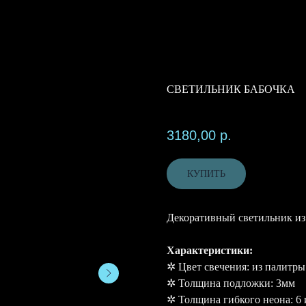
СВЕТИЛЬНИК БАБОЧКА
SKU:
3180,00
р.
КУПИТЬ
Декоративный светильник из
Характеристики:
✲ Цвет свечения: из палитры
✲ Толщина подложки: 3мм
✲ Толщина гибкого неона: 6 