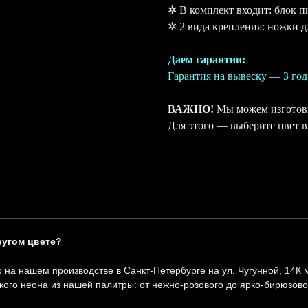
✲ В комплект входит: блок п
✲ 2 вида крепления: ножки д
Даем гарантии:
Гарантия на вывеску — 3 год
ВАЖНО!
Мы можем изготови
Для этого — выберите цвет 
ругом цвете?
 на нашем производстве в Санкт-Петербурге на ул. Чугунной, 14К
кого неона из нашей палитры: от нежно-розового до ярко-бирюзово