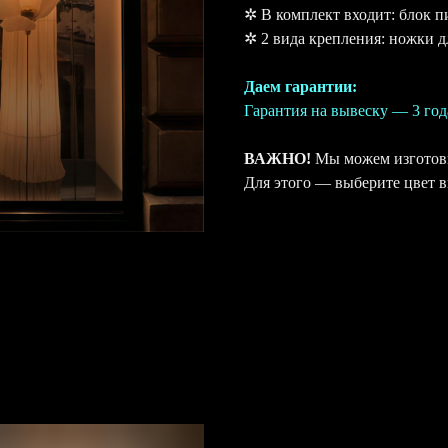
✲ В комплект входит: блок п
✲ 2 вида крепления: ножки д
Даем гарантии:
Гарантия на вывеску — 3 год
ВАЖНО!
Мы можем изготови
Для этого — выберите цвет 