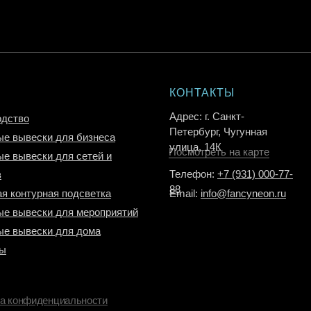
КОНТАКТЫ
Адрес: г. Санкт-
одство
Петербург, Чугунная
е вывески для бизнеса
улица, 14К
Посмотреть на карте
е вывески для сетей и
Телефон:
+7 (931) 000-77-
в
88
я контурная подсветка
Email:
info@fancyneon.ru
е вывески для мероприятий
ые вывески для дома
ты
а конфиденциальности