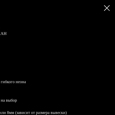
КАН
 гибкого неона
 на выбор
или 8мм (зависит от размера вывески)