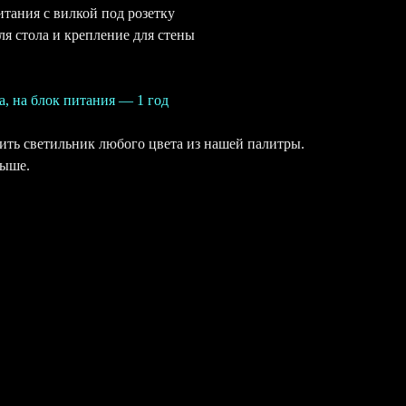
итания с вилкой под розетку
ля стола и крепление для стены
а, на блок питания — 1 год
ть светильник любого цвета из нашей палитры.
выше.