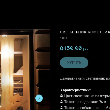
СВЕТИЛЬНИК КОФЕ СТА
SKU:
8450,00
р.
КУПИТЬ
Декоративный светильник из
Характеристики:
✲ Цвет свечения: из палитры
✲ Толщина подложки: 3мм
✲ Толщина гибкого неона: 6 