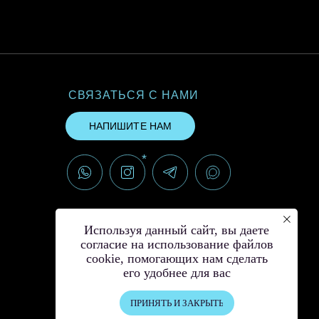
СВЯЗАТЬСЯ С НАМИ
НАПИШИТЕ НАМ
*
*Instagram принадлежит компании
Meta, признанной экстремистской и
Используя данный сайт, вы даете
запрещённой на территории РФ
согласие на использование файлов
cookie, помогающих нам сделать
его удобнее для вас
ПРИНЯТЬ И ЗАКРЫТЬ
© Создание сайта