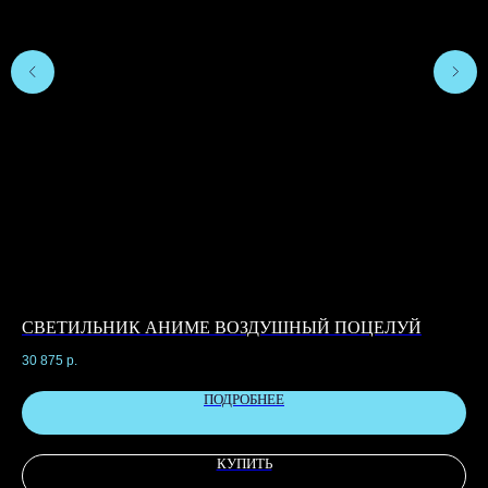
СВЕТИЛЬНИК АНИМЕ ВОЗДУШНЫЙ ПОЦЕЛУЙ
С
30 875
р.
6 9
ПОДРОБНЕЕ
КУПИТЬ