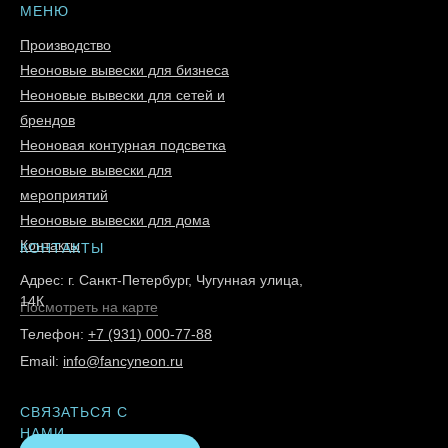
МЕНЮ
Производство
Неоновые вывески для бизнеса
Неоновые вывески для сетей и
брендов
Неоновая контурная подсветка
Неоновые вывески для
мероприятий
Неоновые вывески для дома
Контакты
КОНТАКТЫ
Адрес: г. Санкт-Петербург, Чугунная улица,
14К
Посмотреть на карте
Телефон:
+7 (931) 000-77-88
Email:
info@fancyneon.ru
СВЯЗАТЬСЯ С
НАМИ