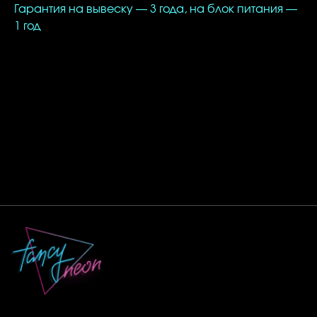
Гарантия на вывеску — 3 года, на блок питания —
1 год
ВАЖНО!
Мы можем изготовить светильник любого
цвета из нашей палитры. Для этого — выберите
цвет выше.
Смотрите также