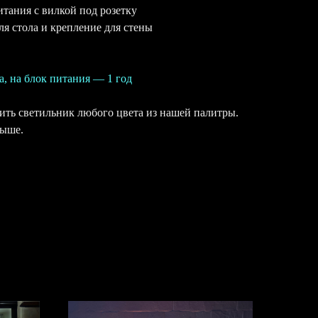
итания с вилкой под розетку
ля стола и крепление для стены
а, на блок питания — 1 год
ть светильник любого цвета из нашей палитры.
выше.