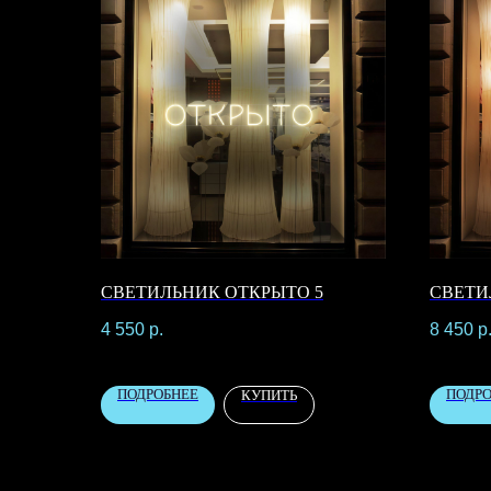
СВЕТИЛЬНИК ОТКРЫТО 5
СВЕТИ
4 550
р.
8 450
р
ПОДРОБНЕЕ
ПОДР
КУПИТЬ