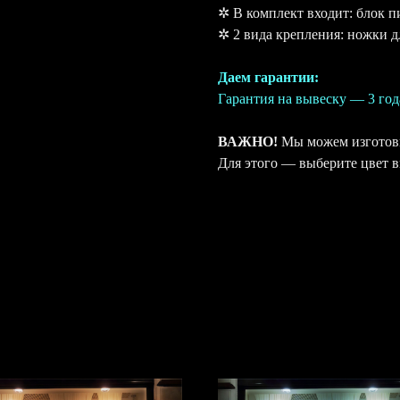
✲ В комплект входит: блок п
✲ 2 вида крепления: ножки д
Даем гарантии:
Гарантия на вывеску — 3 год
ВАЖНО!
Мы можем изготови
Для этого — выберите цвет 