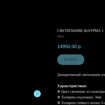
СВЕТИЛЬНИК ШАУРМА 1
SKU:
14950,00
р.
КУПИТЬ
Декоративный светильник из
Характеристики:
✲ Цвет свечения: из палитры
✲ Толщина подложки: 3мм
✲ Толщина гибкого неона: 6 