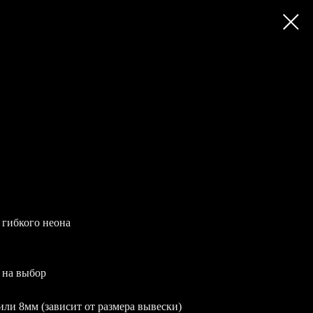
 гибкого неона
 на выбор
или 8мм (зависит от размера вывески)