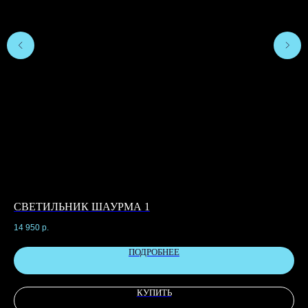
СВЕТИЛЬНИК ШАУРМА 1
С
14 950
р.
7 1
ПОДРОБНЕЕ
КУПИТЬ