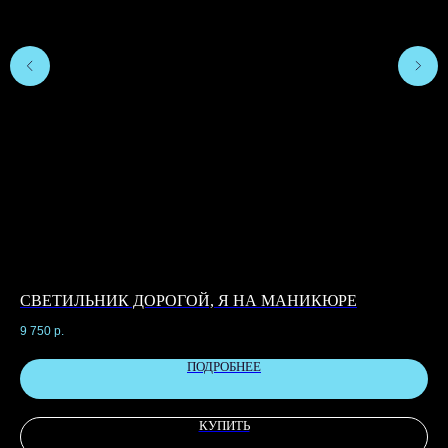
СВЕТИЛЬНИК ДОРОГОЙ, Я НА МАНИКЮРЕ
С
9 750
р.
9 2
ПОДРОБНЕЕ
КУПИТЬ