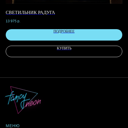
СВЕТИЛЬНИК РАДУГА
С
13 975
р.
7 1
ПОДРОБНЕЕ
КУПИТЬ
МЕНЮ