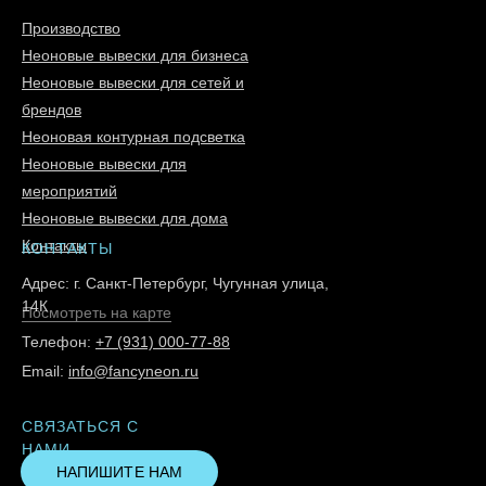
Производство
Неоновые вывески для бизнеса
Неоновые вывески для сетей и
брендов
Неоновая контурная подсветка
Неоновые вывески для
мероприятий
Неоновые вывески для дома
Контакты
КОНТАКТЫ
Адрес: г. Санкт-Петербург, Чугунная улица,
14К
Посмотреть на карте
Телефон:
+7 (931) 000-77-88
Email:
info@fancyneon.ru
СВЯЗАТЬСЯ С
НАМИ
НАПИШИТЕ НАМ