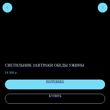
СВЕТИЛЬНИК ЗАВТРАКИ ОБЕДЫ УЖИНЫ
С
14 300
р.
6 1
ПОДРОБНЕЕ
КУПИТЬ