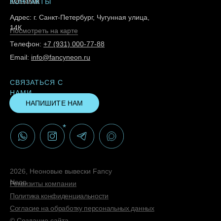
Контакты
КОНТАКТЫ
Адрес: г. Санкт-Петербург, Чугунная улица,
14К
Посмотреть на карте
Телефон:
+7 (931) 000-77-88
Email:
info@fancyneon.ru
СВЯЗАТЬСЯ С
НАМИ
НАПИШИТЕ НАМ
*
2026, Неоновые вывески Fancy
Neon
Реквизиты компании
Политика конфиденциальности
Согласие на обработку персональных данных
© Создание сайта