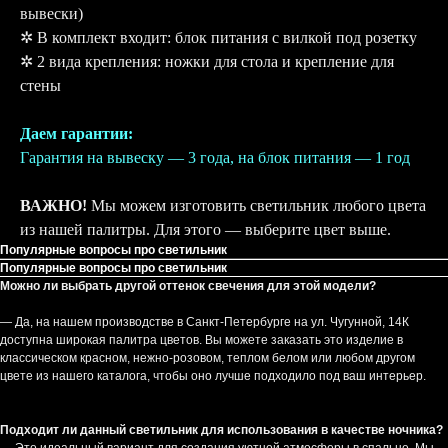
вывески)
✲ В комплект входит: блок питания с вилкой под розетку
✲ 2 вида крепления: ножки для стола и крепление для
стены
Даем гарантии:
Гарантия на вывеску — 3 года, на блок питания — 1 год
ВАЖНО!
Мы можем изготовить светильник любого цвета
из нашей палитры. Для этого — выберите цвет выше.
Популярные вопросы про светильник
Популярные вопросы про светильник
Можно ли выбрать другой оттенок свечения для этой модели?
— Да, на нашем производстве в Санкт-Петербурге на ул. Чугунной, 14К
доступна широкая палитра цветов. Вы можете заказать это изделие в
классическом красном, нежно-розовом, теплом белом или любом другом
цвете из нашего каталога, чтобы оно лучше подходило под ваш интерьер.
Подходит ли данный светильник для использования в качестве ночника?
— Это идеальный вариант для создания уютной атмосферы в спальне. Мы